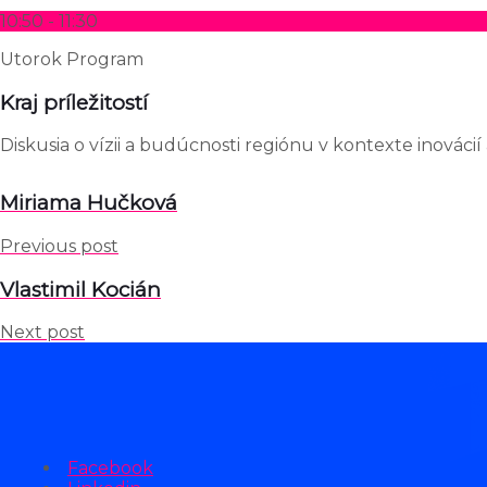
10:50 - 11:30
Utorok
Program
Kraj príležitostí
Diskusia o vízii a budúcnosti regiónu v kontexte inováci
Miriama Hučková
Previous post
Vlastimil Kocián
Next post
Facebook