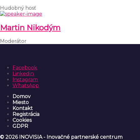
Hudobný hosť
Martin Nikodým
Moderátor
Facebook
Linkedin
Instagram
WhatsApp
Domov
Miesto
Kontakt
Registrácia
Cookies
GDPR
© 2026 INOVISIA - Inovačné partnerské centrum